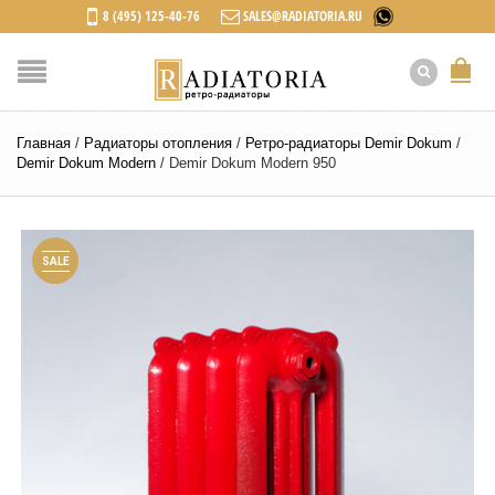
8 (495) 125-40-76
SALES@RADIATORIA.RU
Главная
/
Радиаторы отопления
/
Ретро-радиаторы Demir Dokum
/
Demir Dokum Modern
/
Demir Dokum Modern 950
SALE