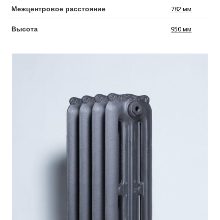
782 мм
Межцентровое расстояние
950 мм
Высота