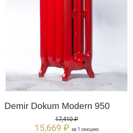
Demir Dokum Modern 950
17,410
₽
15,669
₽
за 1 секцию