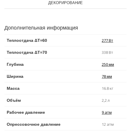
ДЕКОРИРОВАНИЕ
Дополнительная информация
277 Вт
Теплоотдача ΔT=60
338 Вт
Теплоотдача ΔT=70
250 мм
Глубина
78 мм
Ширина
16.8 кг
Масса
2,2 л
Объём
9 атм
Рабочее давление
12 атм
Опрессовочное давление