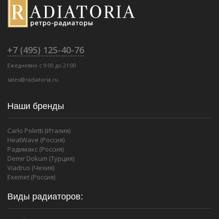
+7 (495) 125-40-76
Ежедневно с 9:00 до 21:00
sales@radiatoria.ru
Наши бренды
Carlo Poletti (Италия)
HeatWave (Россия)
Радимакс (Россия)
Demir Dokum (Турция)
Viadrus (Чехия)
Exemet (Россия)
Виды радиаторов: