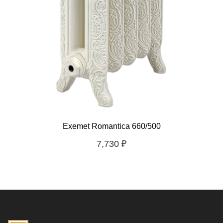
Exemet Romantica 660/500
7,730
₽