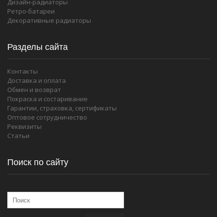
Дизайн-радиаторы
Ретро-батареи
Декоративные радиаторы
Разделы сайта
Контакты
Доставка и оплата
Обмен и возврат
Покраска и состаривание
Гарантии, страховка, сертификаты
Оптовое сотрудничество
Реквизиты
Статьи
Поиск по сайту