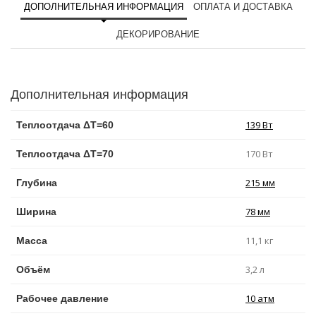
ДОПОЛНИТЕЛЬНАЯ ИНФОРМАЦИЯ
ОПЛАТА И ДОСТАВКА
ДЕКОРИРОВАНИЕ
Дополнительная информация
139 Вт
Теплоотдача ΔT=60
170 Вт
Теплоотдача ΔT=70
215 мм
Глубина
78 мм
Ширина
11,1 кг
Масса
3,2 л
Объём
10 атм
Рабочее давление