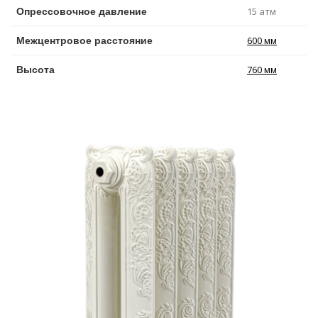
15 атм
Опрессовочное давление
600 мм
Межцентровое расстояние
760 мм
Высота