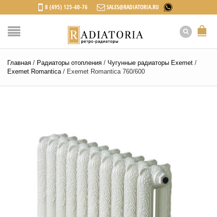
8 (495) 125-40-76
SALES@RADIATORIA.RU
Главная
/
Радиаторы отопления
/
Чугунные радиаторы Exemet
/
Exemet Romantica
/
Exemet Romantica 760/600