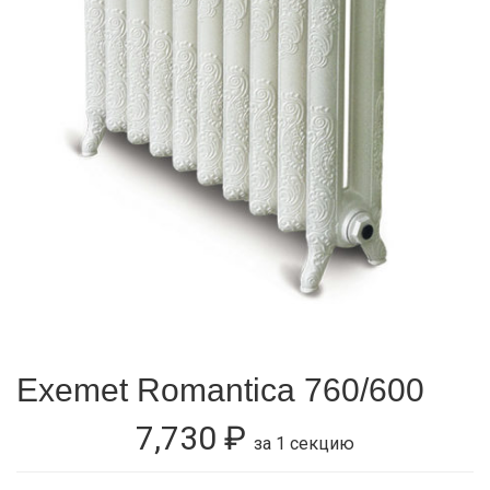
Exemet Romantica 760/600
7,730
₽
за 1 секцию