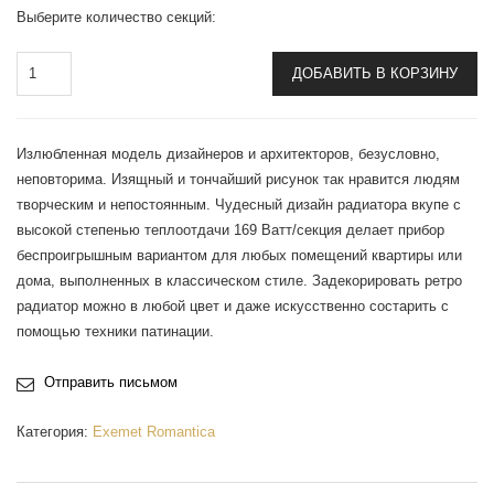
Выберите количество секций:
ДОБАВИТЬ В КОРЗИНУ
Излюбленная модель дизайнеров и архитекторов, безусловно,
неповторима. Изящный и тончайший рисунок так нравится людям
творческим и непостоянным. Чудесный дизайн радиатора вкупе с
высокой степенью теплоотдачи 169 Ватт/секция делает прибор
беспроигрышным вариантом для любых помещений квартиры или
дома, выполненных в классическом стиле. Задекорировать ретро
радиатор можно в любой цвет и даже искусственно состарить с
помощью техники патинации.
Отправить письмом
Категория:
Exemet Romantica