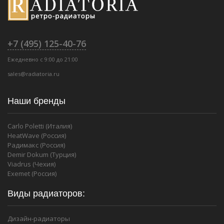
+7 (495) 125-40-76
Ежедневно с 9:00 до 21:00
sales@radiatoria.ru
Наши бренды
Carlo Poletti (Италия)
HeatWave (Россия)
Радимакс (Россия)
Demir Dokum (Турция)
Viadrus (Чехия)
Exemet (Россия)
Виды радиаторов:
Дизайн-радиаторы