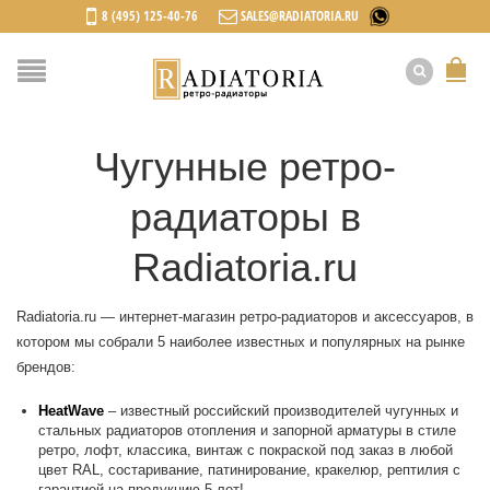
8 (495) 125-40-76
SALES@RADIATORIA.RU
Чугунные ретро-
радиаторы в
Radiatoria.ru
Radiatoria.ru — интернет-магазин ретро-радиаторов и аксессуаров, в
котором мы собрали 5 наиболее известных и популярных на рынке
брендов:
HeatWave
– известный российский производителей чугунных и
стальных радиаторов отопления и запорной арматуры в стиле
ретро, лофт, классика, винтаж с покраской под заказ в любой
цвет RAL, состаривание, патинирование, кракелюр, рептилия с
гарантией на продукцию 5 лет!