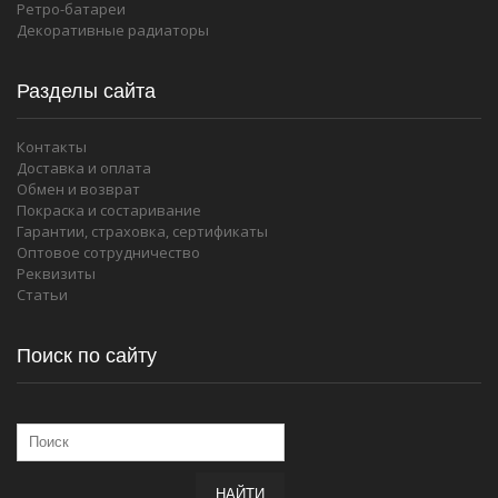
Ретро-батареи
Декоративные радиаторы
Разделы сайта
Контакты
Доставка и оплата
Обмен и возврат
Покраска и состаривание
Гарантии, страховка, сертификаты
Оптовое сотрудничество
Реквизиты
Статьи
Поиск по сайту