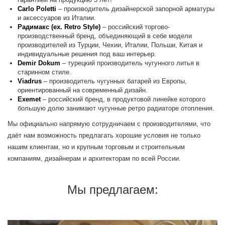
Carlo Poletti
– производитель дизайнерской запорной арматуры
и аксессуаров из Италии.
Радимакс (ex. Retro Style)
– российский торгово-
производственный бренд, объединяющий в себе модели
производителей из Турции, Чехии, Италии, Польши, Китая и
индивидуальные решения под ваш интерьер.
Demir Dokum
– турецкий производитель чугунного литья в
старинном стиле.
Viadrus
– производитель чугунных батарей из Европы,
ориентированный на современный дизайн.
Exemet
– российский бренд, в продуктовой линейке которого
большую долю занимают чугунные ретро радиаторе отопления.
Мы официально напрямую сотрудничаем с производителями, что
даёт нам возможность предлагать хорошие условия не только
нашим клиентам, но и крупным торговым и строительным
компаниям, дизайнерам и архитекторам по всей России.
Мы предлагаем: