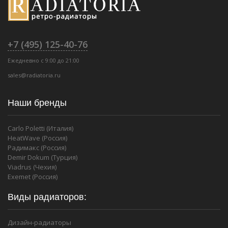
+7 (495) 125-40-76
Ежедневно с 9:00 до 21:00
sales@radiatoria.ru
Наши бренды
Carlo Poletti (Италия)
HeatWave (Россия)
Радимакс (Россия)
Demir Dokum (Турция)
Viadrus (Чехия)
Exemet (Россия)
Виды радиаторов:
Дизайн-радиаторы