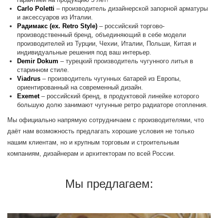
Carlo Poletti
– производитель дизайнерской запорной арматуры
и аксессуаров из Италии.
Радимакс (ex. Retro Style)
– российский торгово-
производственный бренд, объединяющий в себе модели
производителей из Турции, Чехии, Италии, Польши, Китая и
индивидуальные решения под ваш интерьер.
Demir Dokum
– турецкий производитель чугунного литья в
старинном стиле.
Viadrus
– производитель чугунных батарей из Европы,
ориентированный на современный дизайн.
Exemet
– российский бренд, в продуктовой линейке которого
большую долю занимают чугунные ретро радиаторе отопления.
Мы официально напрямую сотрудничаем с производителями, что
даёт нам возможность предлагать хорошие условия не только
нашим клиентам, но и крупным торговым и строительным
компаниям, дизайнерам и архитекторам по всей России.
Мы предлагаем: