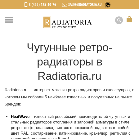
8 (495) 125-40-76
SALES@RADIATORIA.RU
Чугунные ретро-
радиаторы в
Radiatoria.ru
Radiatoria.ru — интернет-магазин ретро-радиаторов и аксессуаров, в
котором мы собрали 5 наиболее известных и популярных на рынке
брендов:
HeatWave
– известный российский производителей чугунных и
стальных радиаторов отопления и запорной арматуры в стиле
ретро, лофт, классика, винтаж с покраской под заказ в любой
цвет RAL, состаривание, патинирование, кракелюр, рептилия с
гарантией на продукцию 5 лет!