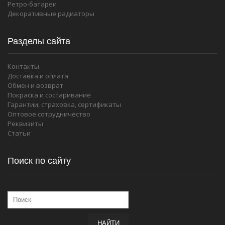
Ретро-батареи
Декоративные радиаторы
Разделы сайта
Контакты
Доставка и оплата
Обмен и возврат
Покраска и состаривание
Гарантии, страховка, сертификаты
Оптовое сотрудничество
Реквизиты
Статьи
Поиск по сайту