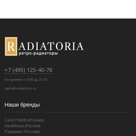
+7 (495) 125-40-76
Ежедневно с 9:00 до 21:00
sales@radiatoria.ru
Наши бренды
Carlo Poletti (Италия)
HeatWave (Россия)
Радимакс (Россия)