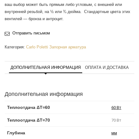
ваш выбор может быть прямым либо угловым, с внешней или
внутренней резьбой, на ½ или ¾ дюйма. Стандартные цвета этих
вентилей — бронза и антроцит.
Отправить письмом
Категория:
Carlo Poletti Запорная арматура
ДОПОЛНИТЕЛЬНАЯ ИНФОРМАЦИЯ
ОПЛАТА И ДОСТАВКА
Дополнительная информация
60 Вт
Теплоотдача ΔT=60
70 Вт
Теплоотдача ΔT=70
мм
Глубина