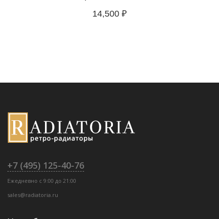
14,500
₽
+7 (495) 125-40-76
Ежедневно с 9:00 до 21:00
sales@radiatoria.ru