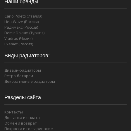
Наши бренды
Carlo Poletti (Италия)
HeatWave (Россия)
Радимакс (Россия)
Demir Dokum (Турция)
Viadrus (Чехия)
Exemet (Россия)
Виды радиаторов:
Дизайн-радиаторы
Ретро-батареи
Декоративные радиаторы
Разделы сайта
Контакты
Доставка и оплата
Обмен и возврат
Покраска и состаривание