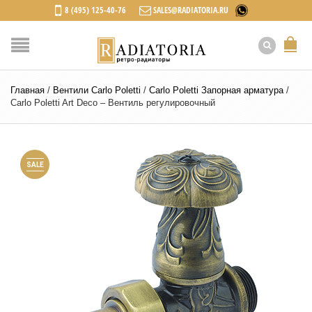
8 (495) 125-40-76
SALES@RADIATORIA.RU
Главная
/
Вентили Carlo Poletti
/
Carlo Poletti Запорная арматура
/
Carlo Poletti Art Deco – Вентиль регулировочный
SALE