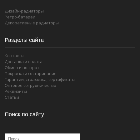
Дизайн-радиаторы
Ретро-батареи
Декоративные радиаторы
Разделы сайта
Контакты
Доставка и оплата
Обмен и возврат
Покраска и состаривание
Гарантии, страховка, сертификаты
Оптовое сотрудничество
Реквизиты
Статьи
Поиск по сайту