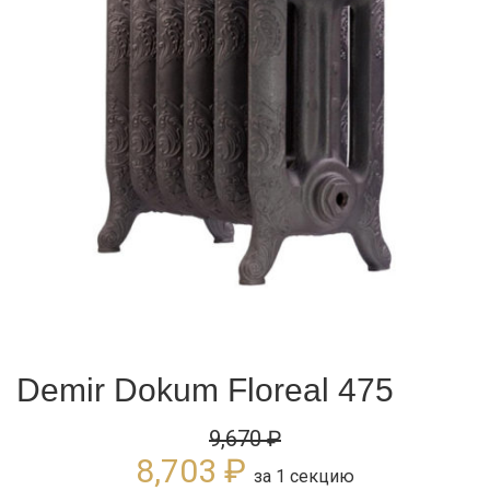
Demir Dokum Floreal 475
9,670
₽
8,703
₽
за 1 секцию