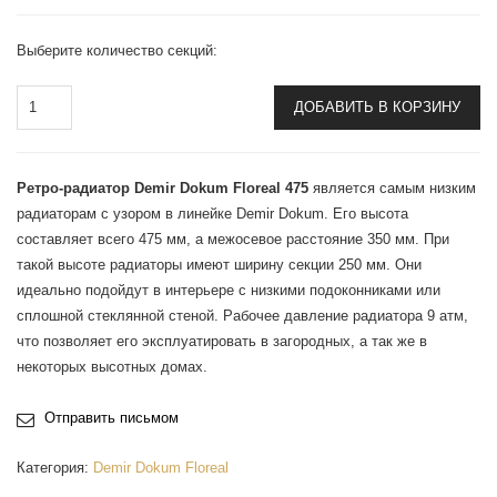
Выберите количество секций:
ДОБАВИТЬ В КОРЗИНУ
Ретро-радиатор Demir Dokum Floreal 475
является самым низким
радиаторам с узором в линейке Demir Dokum. Его высота
составляет всего 475 мм, а межосевое расстояние 350 мм. При
такой высоте радиаторы имеют ширину секции 250 мм. Они
идеально подойдут в интерьере с низкими подоконниками или
сплошной стеклянной стеной. Рабочее давление радиатора 9 атм,
что позволяет его эксплуатировать в загородных, а так же в
некоторых высотных домах.
Отправить письмом
Категория:
Demir Dokum Floreal