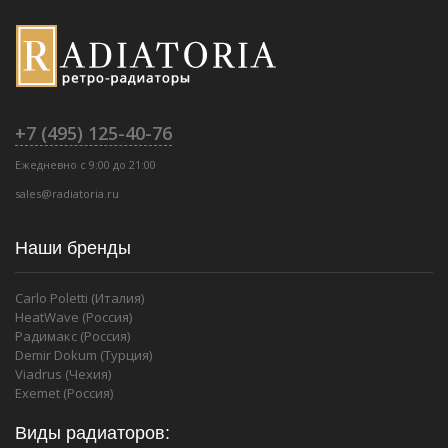
+7 (495) 125-40-76
Ежедневно с 9:00 до 21:00
sales@radiatoria.ru
Наши бренды
Carlo Poletti (Италия)
HeatWave (Россия)
Радимакс (Россия)
Demir Dokum (Турция)
Viadrus (Чехия)
Exemet (Россия)
Виды радиаторов: