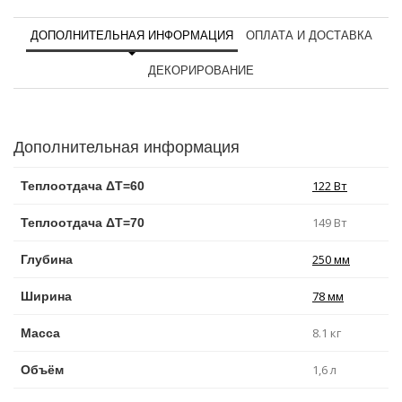
ДОПОЛНИТЕЛЬНАЯ ИНФОРМАЦИЯ
ОПЛАТА И ДОСТАВКА
ДЕКОРИРОВАНИЕ
Дополнительная информация
122 Вт
Теплоотдача ΔT=60
149 Вт
Теплоотдача ΔT=70
250 мм
Глубина
78 мм
Ширина
8.1 кг
Масса
1,6 л
Объём