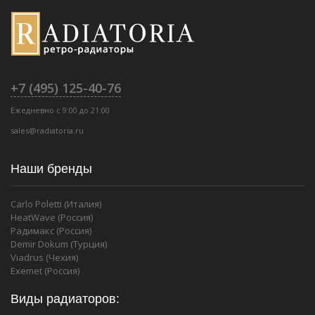
+7 (495) 125-40-76
Ежедневно с 9:00 до 21:00
sales@radiatoria.ru
Наши бренды
Carlo Poletti (Италия)
HeatWave (Россия)
Радимакс (Россия)
Demir Dokum (Турция)
Viadrus (Чехия)
Exemet (Россия)
Виды радиаторов: