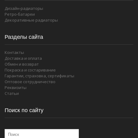
Дизайн-радиаторы
Ретро-батареи
Декоративные радиаторы
Разделы сайта
Контакты
Доставка и оплата
Обмен и возврат
Покраска и состаривание
Гарантии, страховка, сертификаты
Оптовое сотрудничество
Реквизиты
Статьи
Поиск по сайту