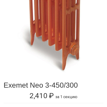
Exemet Neo 3-450/300
2,410
₽
за 1 секцию