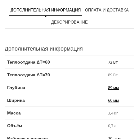
ДОПОЛНИТЕЛЬНАЯ ИНФОРМАЦИЯ
ОПЛАТА И ДОСТАВКА
ДЕКОРИРОВАНИЕ
Дополнительная информация
73 Вт
Теплоотдача ΔT=60
89 Вт
Теплоотдача ΔT=70
89 мм
Глубина
60 мм
Ширина
3,4 кг
Масса
0,7 л
Объём
10 атм
Рабочее давление