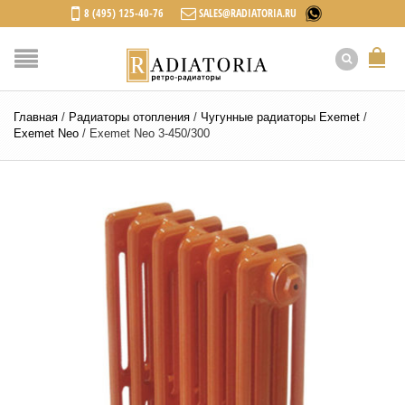
8 (495) 125-40-76
SALES@RADIATORIA.RU
Главная
/
Радиаторы отопления
/
Чугунные радиаторы Exemet
/
Exemet Neo
/
Exemet Neo 3-450/300