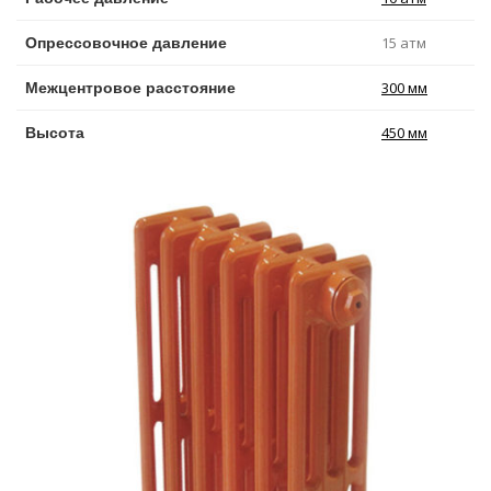
15 атм
Опрессовочное давление
300 мм
Межцентровое расстояние
450 мм
Высота