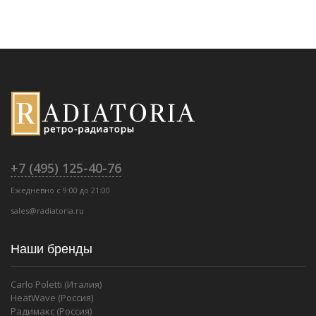
+7 (495) 125-40-76
Ежедневно с 9:00 до 21:00
sales@radiatoria.ru
Наши бренды
Carlo Poletti (Италия)
HeatWave (Россия)
Радимакс (Россия)