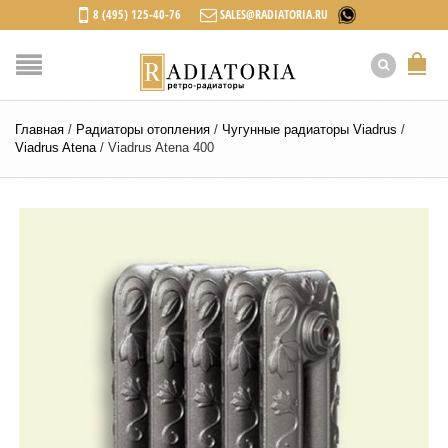
8 (495) 125-40-76
SALES@RADIATORIA.RU
Главная
/
Радиаторы отопления
/
Чугунные радиаторы Viadrus
/
Viadrus Atena
/
Viadrus Atena 400