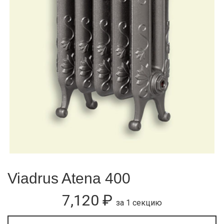
Viadrus Atena 400
7,120
₽
за 1 секцию