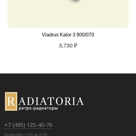
Viadrus Kalor 3 900/070
3,730
₽
+7 (495) 125-40-76
Ежедневно с 9:00 до 21:00