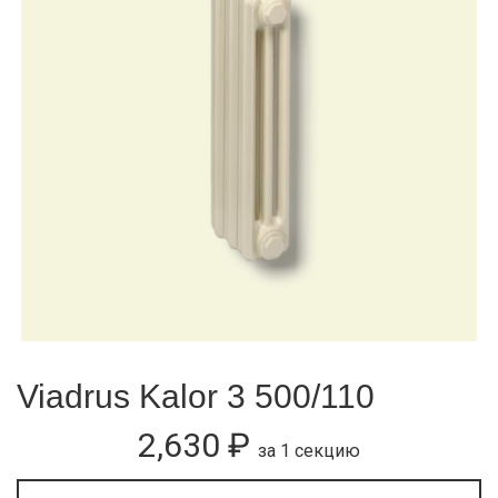
Viadrus Kalor 3 500/110
2,630
₽
за 1 секцию